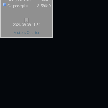
Od początku
3159640
2026-08-09 11:54
Visitors Counter