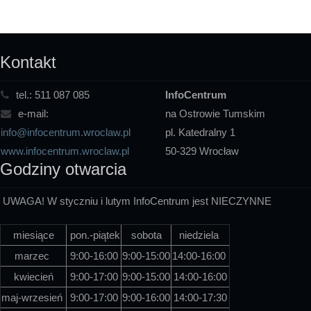
Kontakt
tel.:
511 087 085
InfoCentrum
e-mail:
na Ostrowie Tumskim
info@infocentrum.wroclaw.pl
pl. Katedralny 1
www.infocentrum.wroclaw.pl
50-329 Wrocław
Godziny otwarcia
UWAGA! W styczniu i lutym InfoCentrum jest NIECZYNNE
miesiące
pon.-piątek
sobota
niedziela
marzec
9:00-16:00
9:00-15:00
14:00-16:00
kwiecień
9:00-17:00
9:00-15:00
14:00-16:00
maj-wrzesień
9:00-17:00
9:00-16:00
14:00-17:30