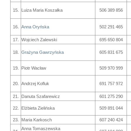
15.
Luiza Maria Koszałka
506 389 856
16.
Anna Oryńska
502 291 465
17.
Wojciech Zalewski
695 650 804
18.
Grażyna Gawrzyńska
605 831 675
19.
Piotr Wacław
509 970 999
20.
Andrzej Kofluk
691 757 972
21.
Danuta Szafarewicz
601 275 290
22.
Elżbieta Zielińska
509 891 044
23.
Maria Karkosch
607 240 424
Anna Tomaszewska