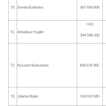
70.
Dorota Karlińska
607 658 608
+421
71.
Arkadiusz Kugler
944 598 200
72.
Ryszard Budzowski
608 576 465
73.
Jolanta Malec
518 015 585