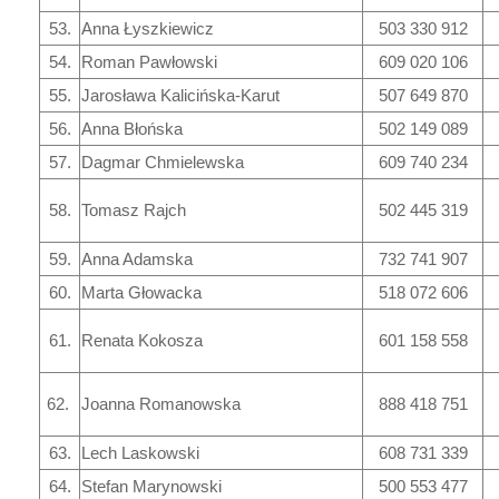
53.
Anna Łyszkiewicz
503 330 912
54.
Roman Pawłowski
609 020 106
55.
Jarosława Kalicińska-Karut
507 649 870
56.
Anna Błońska
502 149 089
57.
Dagmar Chmielewska
609 740 234
58.
Tomasz Rajch
502 445 319
59.
Anna Adamska
732 741 907
60.
Marta Głowacka
518 072 606
61.
Renata Kokosza
601 158 558
62.
Joanna Romanowska
888 418 751
63.
Lech Laskowski
608 731 339
64.
Stefan Marynowski
500 553 477