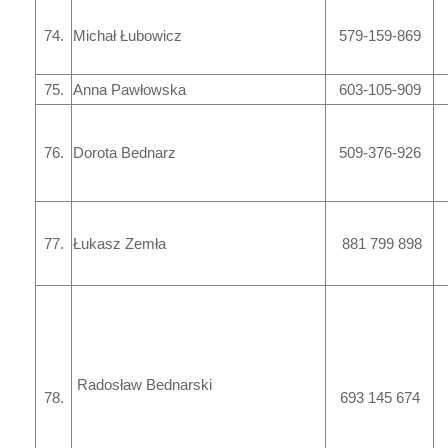
74.
Michał Łubowicz
579-159-869
75.
Anna Pawłowska
603-105-909
76.
Dorota Bednarz
509-376-926
77.
Łukasz Zemła
881 799 898
Radosław Bednarski
78.
693 145 674