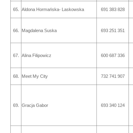
65.
Aldona Hormańska- Laskowska
691 383 828
66.
Magdalena Suska
693 251 351
67.
Alina Filipowicz
600 687 336
68.
Meet My City
732 741 907
69.
Gracja Gabor
693 340 124