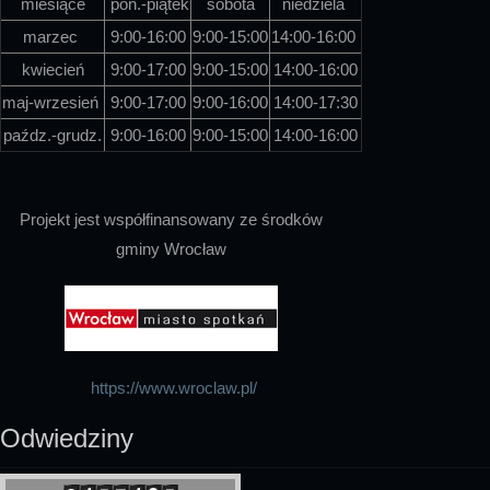
miesiące
pon.-piątek
sobota
niedziela
marzec
9:00-16:00
9:00-15:00
14:00-16:00
kwiecień
9:00-17:00
9:00-15:00
14:00-16:00
maj-wrzesień
9:00-17:00
9:00-16:00
14:00-17:30
paźdz.-grudz.
9:00-16:00
9:00-15:00
14:00-16:00
Projekt jest współfinansowany ze środków
gminy Wrocław
https://www.wroclaw.pl/
Odwiedziny