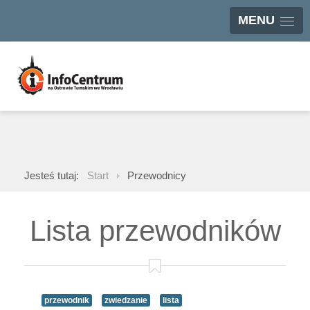
MENU
Jesteś tutaj:
Start
Przewodnicy
Lista przewodników
przewodnik
zwiedzanie
lista