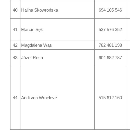
40.
Halina Skowrońska
694 105 546
41.
Marcin Sęk
537 576 352
42.
Magdalena Wąs
782 481 198
43.
Józef Rosa
604 682 787
44.
Andi von Wroclove
515 612 160