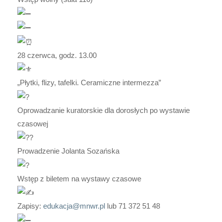
28 czerwca, godz. 13.00
„Płytki, flizy, tafelki. Ceramiczne intermezza”
Oprowadzanie kuratorskie dla dorosłych po wystawie
czasowej
Prowadzenie Jolanta Sozańska
Wstęp z biletem na wystawy czasowe
Zapisy:
edukacja@mnwr.pl
lub 71 372 51 48