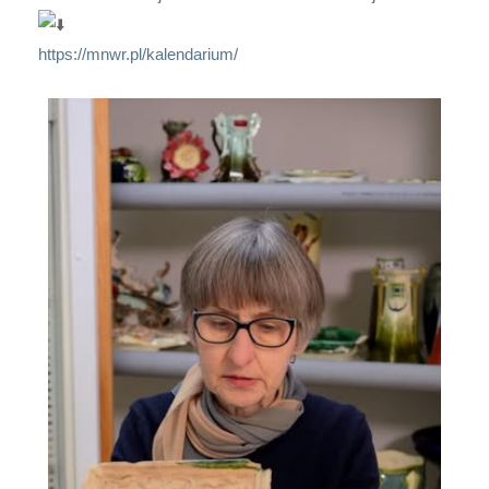
https://mnwr.pl/kalendarium/