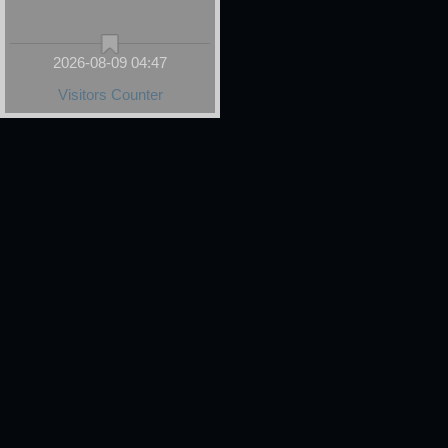
2026-08-09 04:47
Visitors Counter