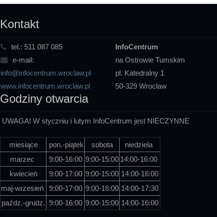
Kontakt
tel.:
511 087 085
InfoCentrum
e-mail:
na Ostrowie Tumskim
info@infocentrum.wroclaw.pl
pl. Katedralny 1
www.infocentrum.wroclaw.pl
50-329 Wrocław
Godziny otwarcia
UWAGA! W styczniu i lutym InfoCentrum jest NIECZYNNE
miesiące
pon.-piątek
sobota
niedziela
marzec
9:00-16:00
9:00-15:00
14:00-16:00
kwiecień
9:00-17:00
9:00-15:00
14:00-16:00
maj-wrzesień
9:00-17:00
9:00-16:00
14:00-17:30
paźdz.-grudz.
9:00-16:00
9:00-15:00
14:00-16:00