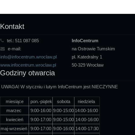
Kontakt
tel.:
511 087 085
InfoCentrum
e-mail:
na Ostrowie Tumskim
info@infocentrum.wroclaw.pl
pl. Katedralny 1
www.infocentrum.wroclaw.pl
50-329 Wrocław
Godziny otwarcia
UWAGA! W styczniu i lutym InfoCentrum jest NIECZYNNE
miesiące
pon.-piątek
sobota
niedziela
marzec
9:00-16:00
9:00-15:00
14:00-16:00
kwiecień
9:00-17:00
9:00-15:00
14:00-16:00
maj-wrzesień
9:00-17:00
9:00-16:00
14:00-17:30