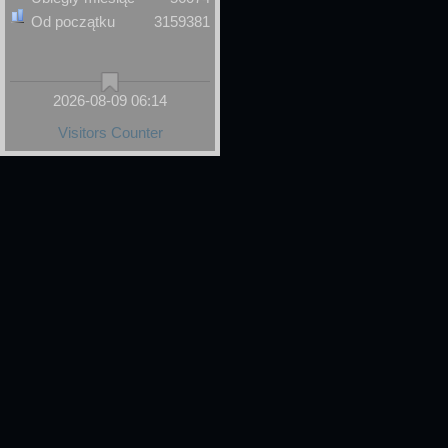
Od początku
3159381
2026-08-09 06:14
Visitors Counter