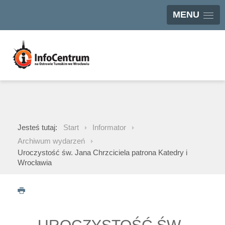
MENU
Jesteś tutaj:
Start
Informator
Archiwum wydarzeń
Uroczystość św. Jana Chrzciciela patrona Katedry i
Wrocławia