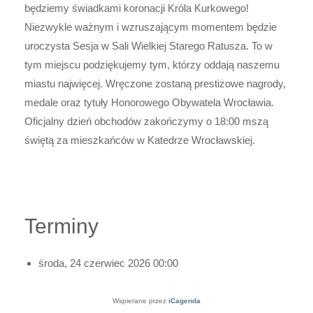
będziemy świadkami koronacji Króla Kurkowego!
Niezwykle ważnym i wzruszającym momentem będzie
uroczysta Sesja w Sali Wielkiej Starego Ratusza. To w
tym miejscu podziękujemy tym, którzy oddają naszemu
miastu najwięcej. Wręczone zostaną prestiżowe nagrody,
medale oraz tytuły Honorowego Obywatela Wrocławia.
Oficjalny dzień obchodów zakończymy o 18:00 mszą
świętą za mieszkańców w Katedrze Wrocławskiej.
Terminy
środa, 24 czerwiec 2026
00:00
Wspierane przez
iCagenda