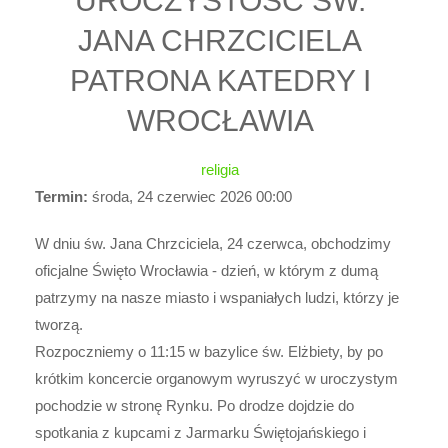
UROCZYSTOŚĆ ŚW.
JANA CHRZCICIELA
PATRONA KATEDRY I
WROCŁAWIA
religia
Termin:
środa, 24 czerwiec 2026
00:00
W dniu św. Jana Chrzciciela, 24 czerwca, obchodzimy
oficjalne Święto Wrocławia - dzień, w którym z dumą
patrzymy na nasze miasto i wspaniałych ludzi, którzy je
tworzą.
Rozpoczniemy o 11:15 w bazylice św. Elżbiety, by po
krótkim koncercie organowym wyruszyć w uroczystym
pochodzie w stronę Rynku. Po drodze dojdzie do
spotkania z kupcami z Jarmarku Świętojańskiego i